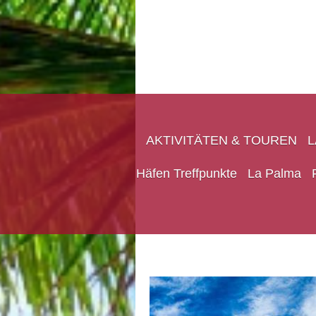
AKTIVITÄTEN & TOUREN
Häfen Treffpunkte
La Palma