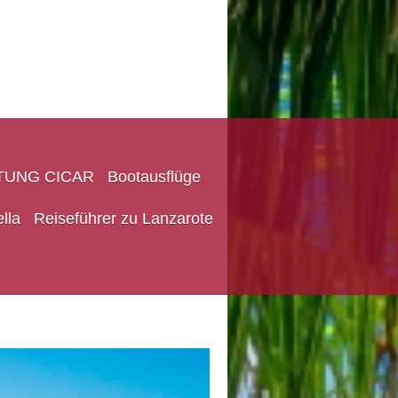
TUNG CICAR
Bootausflüge
lla
Reiseführer zu Lanzarote