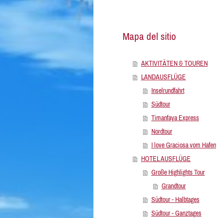
Mapa del sitio
AKTIVITÄTEN & TOUREN
LANDAUSFLÜGE
Inselrundfahrt
Südtour
Timanfaya Express
Nordtour
I love Graciosa vom Hafen
HOTEL AUSFLÜGE
Große Highlights Tour
Grandtour
Südtour - Halbtages
Südtour - Ganztages