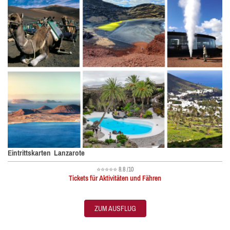
Eintrittskarten Lanzarote
⭐⭐⭐⭐⭐
8.8 /10
Tickets für Aktivitäten und Fähren
ZUM AUSFLUG