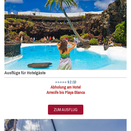
Ausflüge für Hotelgäste
⭐⭐⭐⭐⭐ 9.2 /10
Abholung am Hotel
Arrecife bis Playa Blanca
ZUM AUSFLUG