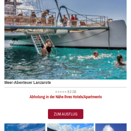
Meer-Abenteuer Lanzarote
⭐⭐⭐⭐⭐
8.2 /10
Abholung in der Nähe Ihres Hotels/Apartments
ZUM AUSFLUG