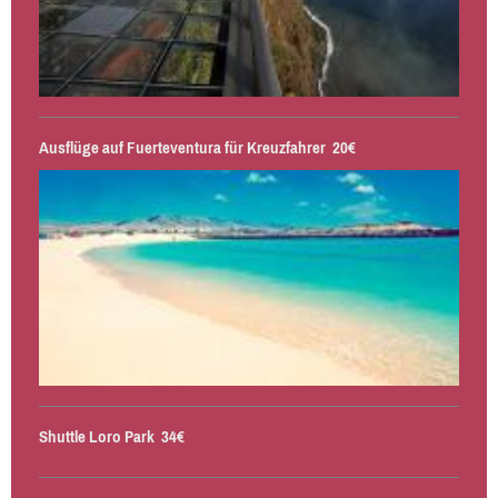
Ausflüge‎ auf Fuerteventura für Kreuzfahrer 20€
Shuttle Loro Park 34€